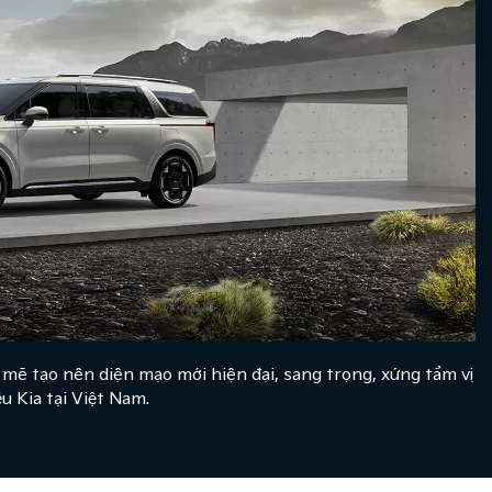
ẽ tạo nên diện mạo mới hiện đại, sang trọng, xứng tầm vị
u Kia tại Việt Nam.