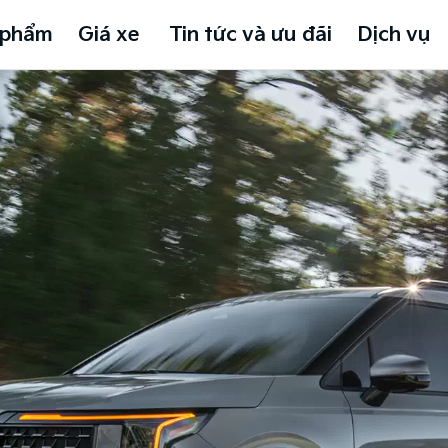
 phẩm
Giá xe
Tin tức và ưu đãi
Dịch vụ