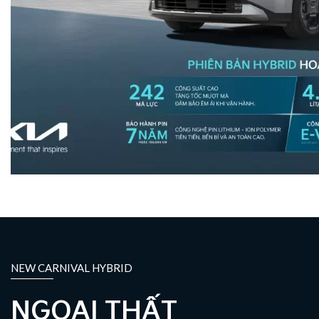
NEW CARNIVAL HYBRID
NGOẠI THẤT