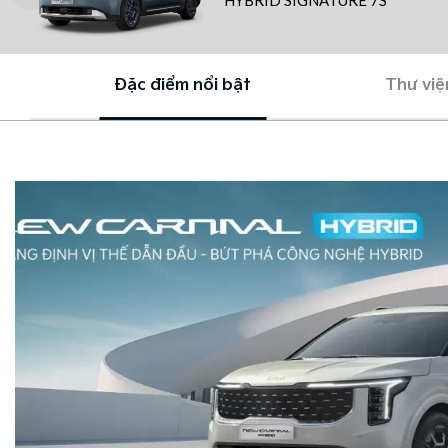
HYBRID SIGNATURE 7S
Đặc điểm nổi bật
Thư việ