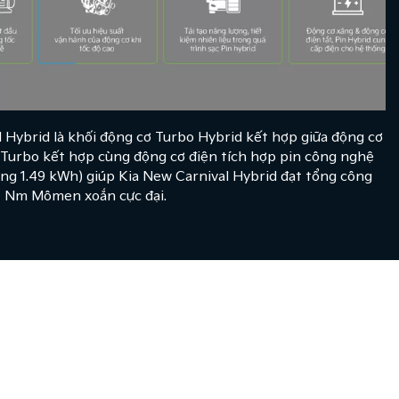
l Hybrid là khối động cơ Turbo Hybrid kết hợp giữa động cơ
 Turbo kết hợp cùng động cơ điện tích hợp pin công nghệ
ng 1.49 kWh) giúp Kia New Carnival Hybrid đạt tổng công
67 Nm Mômen xoắn cực đại.