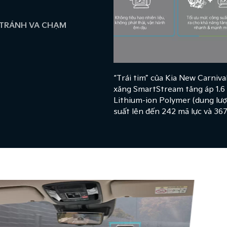
Ý TRÁNH VA CHẠM
“Trái tim” của Kia New Carniva
xăng SmartStream tăng áp 1.6
Lithium-ion Polymer (dung lượ
suất lên đến 242 mã lực và 3