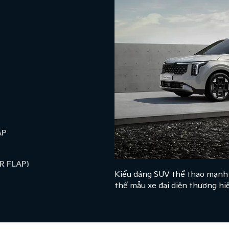
AP
R FLAP)
Kiểu dáng SUV thể thao mạnh m
thế mẫu xe đại diện thương hiệ