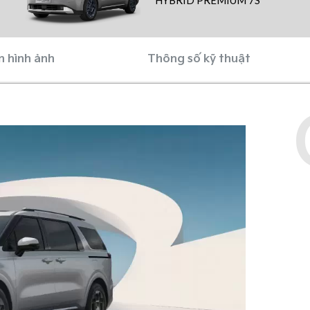
HYBRID PREMIUM 7S
n hình ảnh
Thông số kỹ thuật