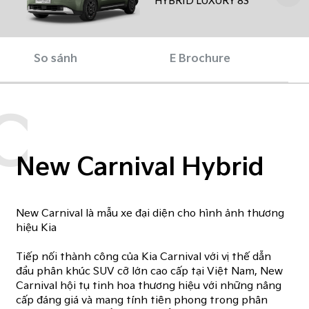
HYBRID LUXURY 8S
So sánh
E Brochure
C
New Carnival Hybrid
New Carnival là mẫu xe đại diện cho hình ảnh thương
hiệu Kia​
Tiếp nối thành công của Kia Carnival với vị thế dẫn
đầu phân khúc SUV cỡ lớn cao cấp tại Việt Nam, New
Carnival hội tụ tinh hoa thương hiệu với những nâng
cấp đáng giá và mang tính tiên phong trong phân