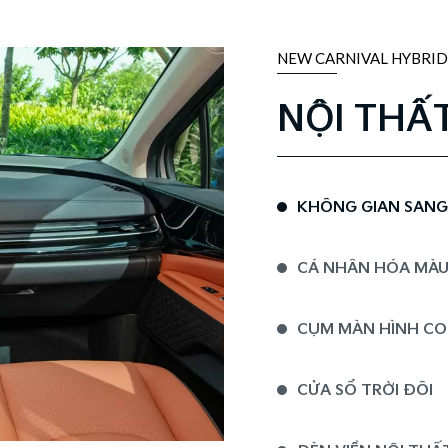
NEW CARNIVAL HYBRID
NỘI THẤ
KHÔNG GIAN SANG T
CÁ NHÂN HÓA MÀU
CỤM MÀN HÌNH CO
CỬA SỔ TRỜI ĐÔI