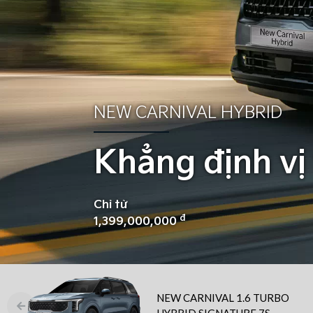
NEW CARNIVAL HYBRID
Khẳng định vị
Chỉ từ
đ
1,399,000,000
NEW CARNIVAL 1.6 TURBO