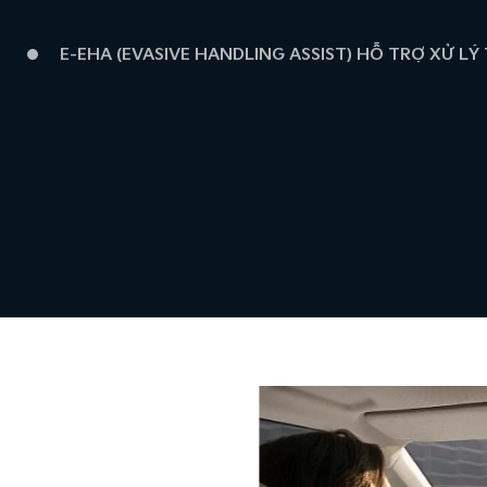
E-EHA (EVASIVE HANDLING ASSIST) HỖ TRỢ XỬ L