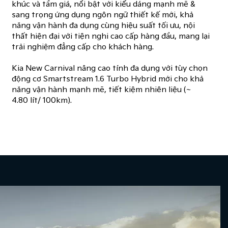
khúc và tầm giá, nổi bật với kiểu dáng mạnh mẽ &
sang trọng ứng dụng ngôn ngữ thiết kế mới, khả
năng vận hành đa dụng cùng hiệu suất tối ưu, nội
thất hiện đại với tiện nghi cao cấp hàng đầu, mang lại
trải nghiệm đẳng cấp cho khách hàng.
Kia New Carnival nâng cao tính đa dụng với tùy chọn
động cơ Smartstream 1.6 Turbo Hybrid mới cho ​khả
năng vận hành mạnh mẽ, tiết kiệm nhiên liệu (~
4.80 lít/ 100km).