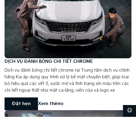
DỊCH VỤ ĐÁNH BÓNG CHI TIẾT CHROME
Dịch vụ đánh bóng chi tiết chrome tại Trung tâm dịch vụ chính
hãng Kia áp dụng quy trình xử lý bề mặt chuyên biệt, giúp loại
bỏ hiệu quả các vết ố, xước mờ và tình trạng xỉn màu trên các
chi tiết ngoại thất như mặt ca-lăng, viền cửa và logo xe
Đặt hẹn
Xem thêm