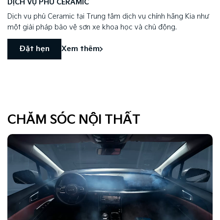
DỊCH VỤ PHỦ CERAMIC
Dịch vụ phủ Ceramic tại Trung tâm dịch vụ chính hãng Kia như
một giải pháp bảo vệ sơn xe khoa học và chủ động.
Đặt hẹn
Xem thêm
CHĂM SÓC NỘI THẤT