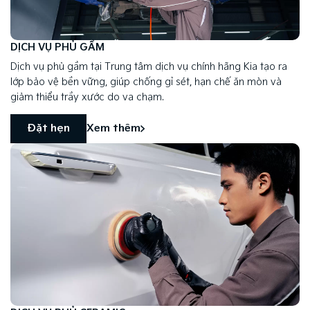
DỊCH VỤ PHỦ GẦM
Dịch vụ phủ gầm tại Trung tâm dịch vụ chính hãng Kia tạo ra
lớp bảo vệ bền vững, giúp chống gỉ sét, hạn chế ăn mòn và
giảm thiểu trầy xước do va chạm.
Đặt hẹn
Xem thêm