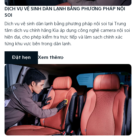
DỊCH VỤ VỆ SINH DÀN LẠNH BẰNG PHƯƠNG PHÁP NỘI
SOI
Dịch vụ vệ sinh dàn lạnh bằng phương pháp nội soi tại Trung
tâm dịch vụ chính hãng Kia áp dụng công nghệ camera nội soi
hiện đại, cho phép kiểm tra trực tiếp và làm sạch chính xác
từng khu vực bên trong dàn lạnh.
Đặt hẹn
Xem thêm