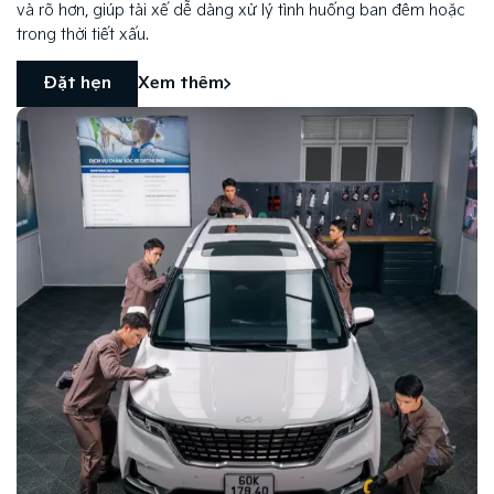
và rõ hơn, giúp tài xế dễ dàng xử lý tình huống ban đêm hoặc
trong thời tiết xấu.
Đặt hẹn
Xem thêm