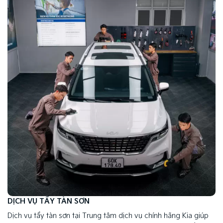
DỊCH VỤ TẨY TÀN SƠN
Dịch vụ tẩy tàn sơn tại Trung tâm dịch vụ chính hãng Kia giúp