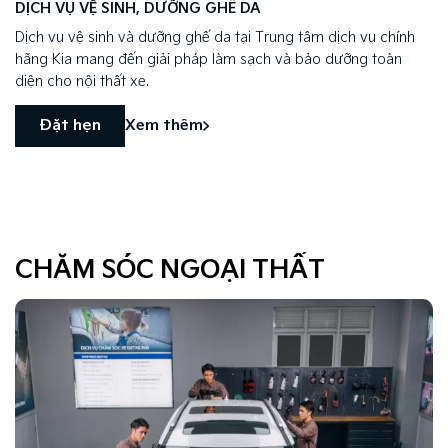
DỊCH VỤ VỆ SINH, DƯỠNG GHẾ DA
Dịch vụ vệ sinh và dưỡng ghế da tại Trung tâm dịch vụ chính
hãng Kia mang đến giải pháp làm sạch và bảo dưỡng toàn
diện cho nội thất xe.
Đặt hẹn
Xem thêm
CHĂM SÓC NGOẠI THẤT