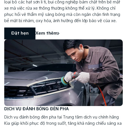
loại bỏ các hạt sơn li ti, bụi công nghiệp bám chặt trên bề mặt
xe mà việc rửa xe thông thường không thể xử lý. Không chỉ
phục hồi vẻ thẩm mỹ sáng bóng mà còn ngăn chặn tình trạng
bề mặt bị nhám, oxy hóa, ảnh hưởng đến lớp bảo vệ của xe.
Đặt hẹn
Xem thêm
DỊCH VỤ ĐÁNH BÓNG ĐÈN PHA
Dịch vụ đánh bóng đèn pha tại Trung tâm dịch vụ chính hãng
Kia giúp khôi phục độ trong suốt, tăng khả năng chiếu sáng xa