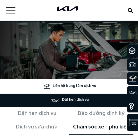
Liên hệ trung tâm dịch vụ
Đặt hẹn dịch vụ
Đặt hẹn dịch vụ
Bảo dưỡng định kỳ
Dịch vụ sửa chữa
Chăm sóc xe - phụ kiện