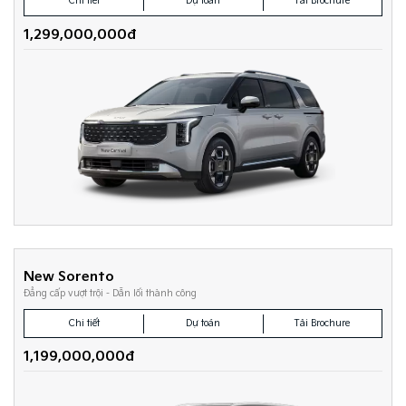
Chi tiết
Dự toán
Tải Brochure
1,299,000,000đ
New Sorento
Đẳng cấp vượt trội - Dẫn lối thành công
Chi tiết
Dự toán
Tải Brochure
1,199,000,000đ