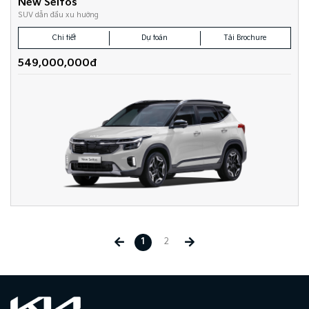
New Seltos
SUV dẫn đầu xu hướng
Chi tiết
Dự toán
Tải Brochure
549,000,000đ
1
2