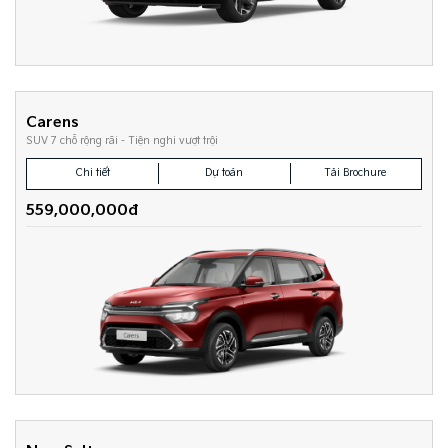
Carens
SUV 7 chỗ rộng rãi - Tiện nghi vượt trội
Chi tiết
Dự toán
Tải Brochure
559,000,000đ