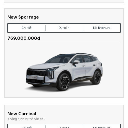
New Sportage
Chi tiết
Dự toán
Tải Brochure
769,000,000đ
New Carnival
Khẳng định vị thế dẫn đầu